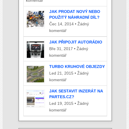
komentář
JAK PRODAT NOVÝ NEBO
POUŽITÝ NÁHRADNÍ DÍL?
Čec 14, 2014 • Žádný
komentář
JAK PŘIPOJIT AUTORÁDIO
Bře 31, 2017 • Žádný
komentář
TURBO KRUHOVÉ OBJEZDY
Led 21, 2015 • Žádný
komentář
JAK SESTAVIT INZERÁT NA
PARTES.CZ?
Led 19, 2015 • Žádný
komentář