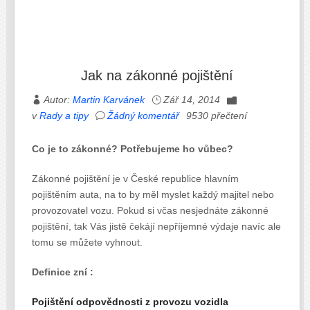
Jak na zákonné pojištění
Autor:
Martin Karvánek
Zář 14, 2014
v
Rady a tipy
Žádný komentář
9530 přečtení
Co je to zákonné? Potřebujeme ho vůbec?
Zákonné pojištění je v České republice hlavním
pojištěním auta, na to by měl myslet každý majitel nebo
provozovatel vozu. Pokud si včas nesjednáte zákonné
pojištění, tak Vás jistě čekájí nepříjemné výdaje navíc ale
tomu se můžete vyhnout.
Definice zní :
Pojištění odpovědnosti z provozu vozidla