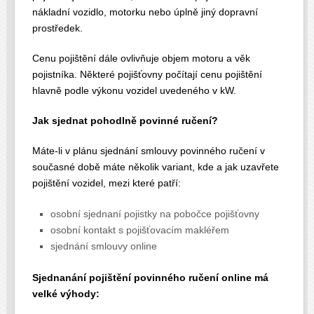
nákladní vozidlo, motorku nebo úplně jiný dopravní
prostředek.
Cenu pojištění dále ovlivňuje objem motoru a věk
pojistníka. Některé pojišťovny počítají cenu pojištění
hlavně podle výkonu vozidel uvedeného v kW.
Jak sjednat pohodlně povinné ručení?
Máte-li v plánu sjednání smlouvy povinného ručení v
současné době máte několik variant, kde a jak uzavřete
pojištění vozidel, mezi které patří:
osobní sjednaní pojistky na pobočce pojišťovny
osobní kontakt s pojišťovacím makléřem
sjednání smlouvy online
Sjednanání pojištění povinného ručení online má
velké výhody: