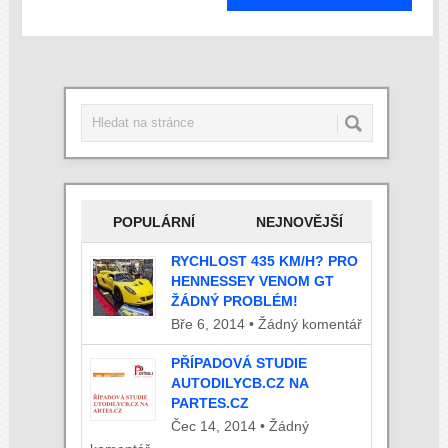
POPULÁRNÍ
NEJNOVĚJŠÍ
RYCHLOST 435 KM/H? PRO
HENNESSEY VENOM GT
ŽÁDNÝ PROBLÉM!
Bře 6, 2014 • Žádný komentář
PŘÍPADOVÁ STUDIE
AUTODILYCB.CZ NA
PARTES.CZ
Čec 14, 2014 • Žádný