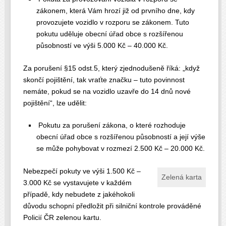
zákonem, která Vám hrozí již od prvního dne, kdy
provozujete vozidlo v rozporu se zákonem. Tuto
pokutu uděluje obecní úřad obce s rozšířenou
působností ve výši 5.000 Kč – 40.000 Kč.
Za porušení §15 odst.5, který zjednodušeně říká: „když
skončí pojištění, tak vraťte značku – tuto povinnost
nemáte, pokud se na vozidlo uzavře do 14 dnů nové
pojištění“, lze udělit:
Pokutu za porušení zákona, o které rozhoduje
obecní úřad obce s rozšířenou působností a její výše
se může pohybovat v rozmezí 2.500 Kč – 20.000 Kč.
Nebezpečí pokuty ve výši 1.500 Kč –
Zelená karta
3.000 Kč se vystavujete v každém
případě, kdy nebudete z jakéhokoli
důvodu schopní předložit při silniční kontrole prováděné
Policií ČR zelenou kartu.