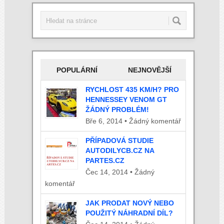
POPULÁRNÍ
NEJNOVĚJŠÍ
RYCHLOST 435 KM/H? PRO
HENNESSEY VENOM GT
ŽÁDNÝ PROBLÉM!
Bře 6, 2014 • Žádný komentář
PŘÍPADOVÁ STUDIE
AUTODILYCB.CZ NA
PARTES.CZ
Čec 14, 2014 • Žádný
komentář
JAK PRODAT NOVÝ NEBO
POUŽITÝ NÁHRADNÍ DÍL?