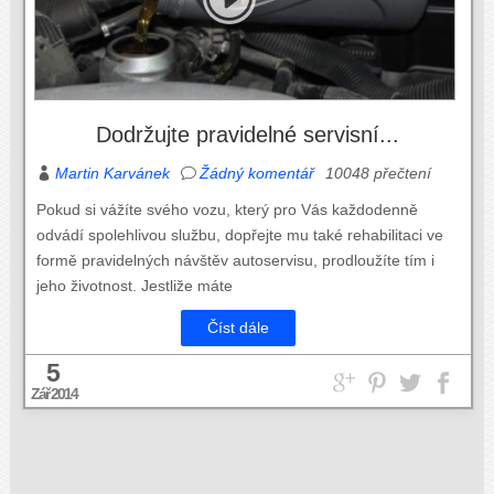
Dodržujte pravidelné servisní...
Martin Karvánek
Žádný komentář
10048 přečtení
Pokud si vážíte svého vozu, který pro Vás každodenně
odvádí spolehlivou službu, dopřejte mu také rehabilitaci ve
formě pravidelných návštěv autoservisu, prodloužíte tím i
jeho životnost. Jestliže máte
Číst dále
5
Zář 2014