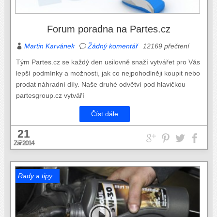
Forum poradna na Partes.cz
Martin Karvánek
Žádný komentář
12169 přečtení
Tým Partes.cz se každý den usilovně snaží vytvářet pro Vás
lepší podmínky a možnosti, jak co nejpohodlněji koupit nebo
prodat náhradní díly. Naše druhé odvětví pod hlavičkou
partesgroup.cz vytváří
Číst dále
21
Zář 2014
Rady a tipy