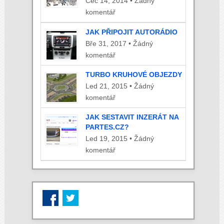
Čec 14, 2014 • Žádný
komentář
JAK PŘIPOJIT AUTORÁDIO
Bře 31, 2017 • Žádný
komentář
TURBO KRUHOVÉ OBJEZDY
Led 21, 2015 • Žádný
komentář
JAK SESTAVIT INZERÁT NA
PARTES.CZ?
Led 19, 2015 • Žádný
komentář